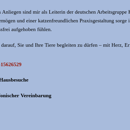
 Anliegen sind mir als Leiterin der deutschen Arbeitsgruppe
mögen und einer katzenfreundlichen Praxisgestaltung sorge ic
ssfrei aufgehoben fühlen.
 darauf, Sie und Ihre Tiere begleiten zu dürfen – mit Herz, E
-15626529
Hausbesuche
fonischer Vereinbarung