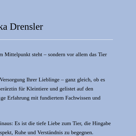
ka Drensler
m Mittelpunkt steht – sondern vor allem das Tier
Versorgung Ihrer Lieblinge – ganz gleich, ob es
ärztin für Kleintiere und gelistet auf den
rige Erfahrung mit fundiertem Fachwissen und
naus: Es ist die tiefe Liebe zum Tier, die Hingabe
espekt, Ruhe und Verständnis zu begegnen.