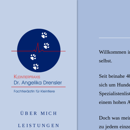
Willkommen in 
selbst.
Seit beinahe 4
sich um Hunde,
Spezialistenli
einem hohen An
ÜBER MICH
Doch was meine
LEISTUNGEN
zu jedem einze