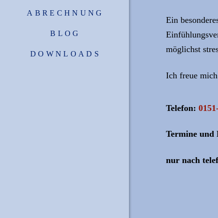
ABRECHNUNG
Ein besonderes
BLOG
Einfühlungsver
möglichst stre
DOWNLOADS
Ich freue mich
Telefon:
0151
Termine und 
nur nach tele