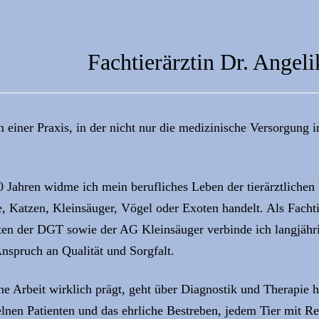
Fachtierärztin Dr. Angeli
einer Praxis, in der nicht nur die medizinische Versorgung i
0 Jahren widme ich mein berufliches Leben der tierärztlichen 
 Katzen, Kleinsäuger, Vögel oder Exoten handelt. Als Fachtier
sten der DGT sowie der AG Kleinsäuger verbinde ich langjäh
spruch an Qualität und Sorgfalt.
 Arbeit wirklich prägt, geht über Diagnostik und Therapie hi
lnen Patienten und das ehrliche Bestreben, jedem Tier mit R