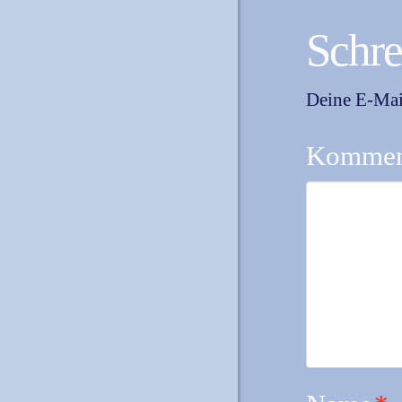
Schr
Deine E-Mail
Kommen