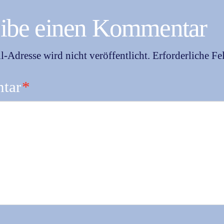
eibe einen Kommentar
-Adresse wird nicht veröffentlicht.
Erforderliche Fe
tar
*