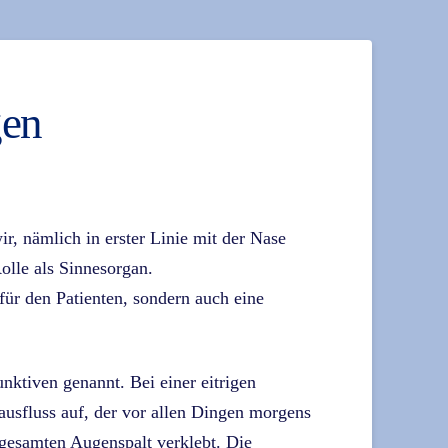
gen
, nämlich in erster Linie mit der Nase
olle als Sinnesorgan.
für den Patienten, sondern auch eine
ktiven genannt. Bei einer eitrigen
ausfluss auf, der vor allen Dingen morgens
esamten Augenspalt verklebt. Die