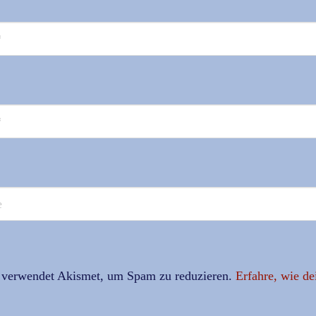
 verwendet Akismet, um Spam zu reduzieren.
Erfahre, wie d