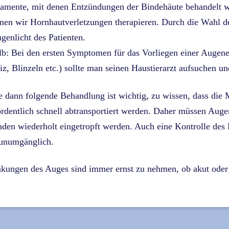
mente, mit denen Entzündungen der Bindehäute behandelt we
nen wir Hornhautverletzungen therapieren. Durch die Wahl 
genlicht des Patienten.
b: Bei den ersten Symptomen für das Vorliegen einer Augen
iz, Blinzeln etc.) sollte man seinen Haustierarzt aufsuchen un
e dann folgende Behandlung ist wichtig, zu wissen, dass di
rdentlich schnell abtransportiert werden. Daher müssen Auge
den wiederholt eingetropft werden. Auch eine Kontrolle des 
 unumgänglich.
kungen des Auges sind immer ernst zu nehmen, ob akut oder