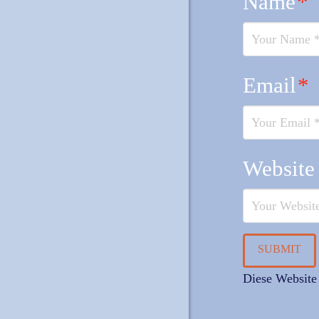
Name
*
Email
*
Website
Diese Website