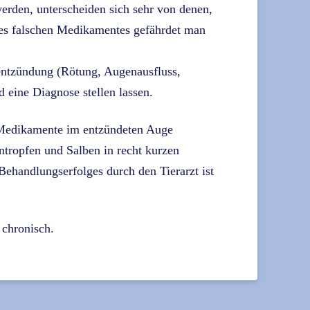
rden, unterscheiden sich sehr von denen,
des falschen Medikamentes gefährdet man
entzündung (Rötung, Augenausfluss,
d eine Diagnose stellen lassen.
e Medikamente im entzündeten Auge
ntropfen und Salben in recht kurzen
Behandlungserfolges durch den Tierarzt ist
 chronisch.