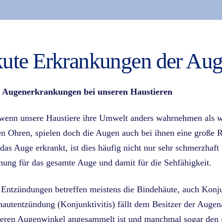
ute Erkrankungen der Au
 Augenerkrankungen bei unseren Haustieren
enn unsere Haustiere ihre Umwelt anders wahrnehmen als wir
n Ohren, spielen doch die Augen auch bei ihnen eine große R
as Auge erkrankt, ist dies häufig nicht nur sehr schmerzhaft 
ung für das gesamte Auge und damit für die Sehfähigkeit.
Entzündungen betreffen meistens die Bindehäute, auch Konjun
autentzündung (Konjunktivitis) fällt dem Besitzer der Augen
eren Augenwinkel angesammelt ist und manchmal sogar den g