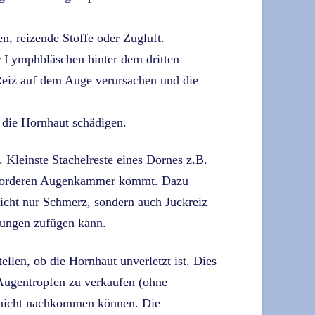
, reizende Stoffe oder Zugluft.
 Lymphbläschen hinter dem dritten
eiz auf dem Auge verursachen und die
 die Hornhaut schädigen.
 Kleinste Stachelreste eines Dornes z.B.
r vorderen Augenkammer kommt. Dazu
icht nur Schmerz, sondern auch Juckreiz
zungen zufügen kann.
llen, ob die Hornhaut unverletzt ist. Dies
 Augentropfen zu verkaufen (ohne
 nicht nachkommen können. Die