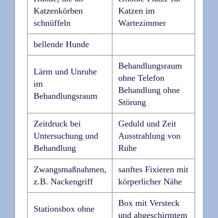
Katzenkörben
Katzen im
schnüffeln
Wartezimmer
bellende Hunde
Behandlungsraum
Lärm und Unruhe
ohne Telefon
im
Behandlung ohne
Behandlungsraum
Störung
Zeitdruck bei
Geduld und Zeit
Untersuchung und
Ausstrahlung von
Behandlung
Ruhe
Zwangsmaßnahmen,
sanftes Fixieren mit
z.B. Nackengriff
körperlicher Nähe
Box mit Versteck
Stationsbox ohne
und abgeschirmtem