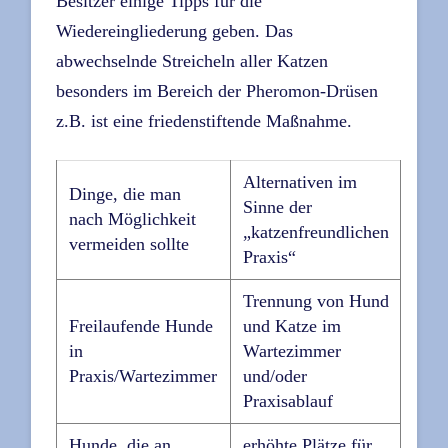
Besitzer einige Tipps für die
Wiedereingliederung geben. Das
abwechselnde Streicheln aller Katzen
besonders im Bereich der Pheromon-Drüsen
z.B. ist eine friedenstiftende Maßnahme.
Alternativen im
Dinge, die man
Sinne der
nach Möglichkeit
„katzenfreundlichen
vermeiden sollte
Praxis“
Trennung von Hund
Freilaufende Hunde
und Katze im
in
Wartezimmer
Praxis/Wartezimmer
und/oder
Praxisablauf
Hunde, die an
erhöhte Plätze für