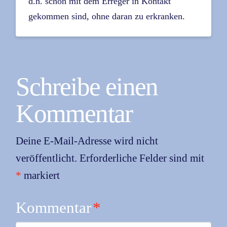
d.h. schon mit dem Erreger in Kontakt
gekommen sind, ohne daran zu erkranken.
Schreibe einen
Kommentar
Deine E-Mail-Adresse wird nicht
veröffentlicht.
Erforderliche Felder sind mit
*
markiert
Kommentar
*