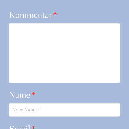
Kommentar
*
Name
*
Email
*