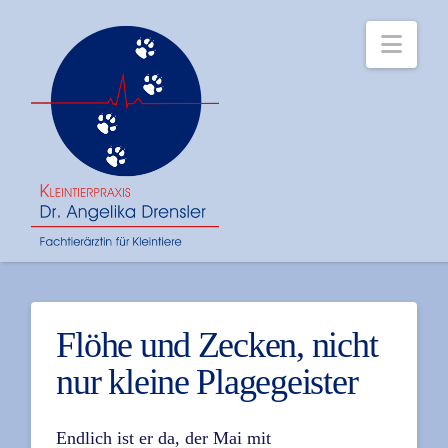
Navi
Flöhe und Zecken, nicht
nur kleine Plagegeister
Endlich ist er da, der Mai mit