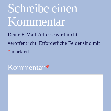
Schreibe einen
Kommentar
Deine E-Mail-Adresse wird nicht
veröffentlicht.
Erforderliche Felder sind mit
*
markiert
Kommentar
*