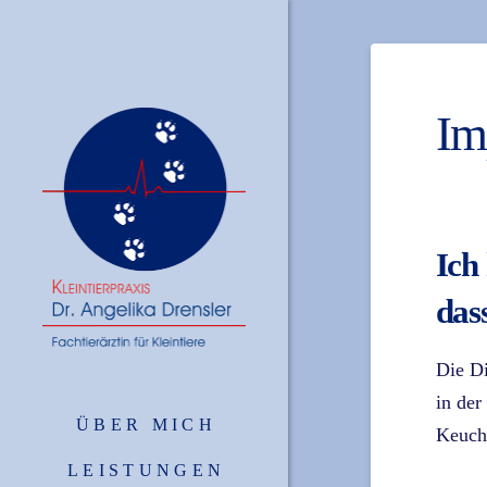
Im
Ich
dass
Die Di
in der
ÜBER MICH
Keuchh
LEISTUNGEN