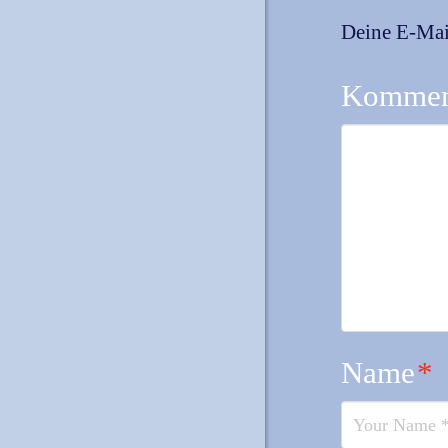
Deine E-Mail
Kommen
Name
*