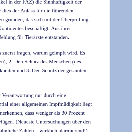
kel in der FAZ) die Sinnhaftigkeit der
 dies der Anlass für die führenden
zu gründen, das sich mit der Überprüfung
ntinentes beschäftigt. Aus ihrer
fehlung für Tierärzte entstanden.
 zuerst fragen, warum geimpft wird. Es
ten), 2. Den Schutz des Menschen (des
nkheiten und 3. Den Schutz der gesamten
er Verantwortung nur durch eine
tial einer allgemeinen Impfmüdigkeit liegt
anerkennen, dass weniger als 30 Prozent
rfügen. (Neueste Untersuchungen über den
hnliche Zahlen – wirklich alarmierend!)