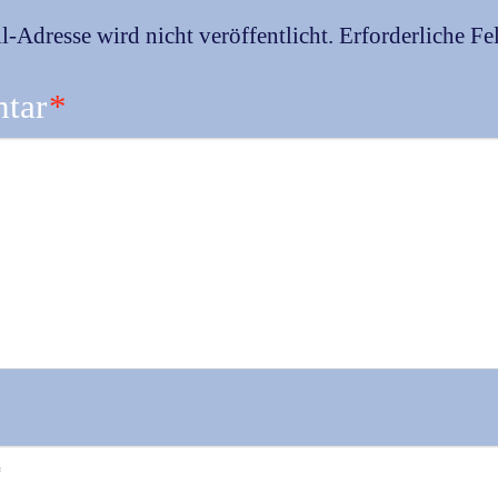
-Adresse wird nicht veröffentlicht.
Erforderliche Fe
tar
*