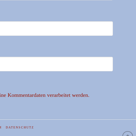
eine Kommentardaten verarbeitet werden.
M
DATENSCHUTZ