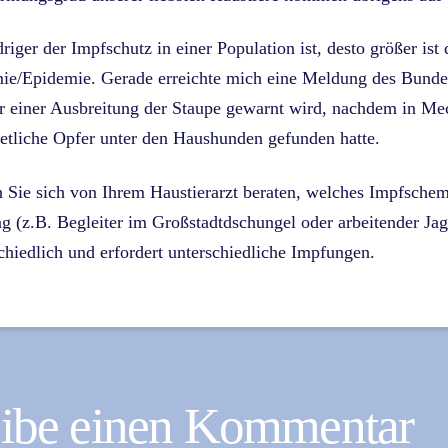
driger der Impfschutz in einer Population ist, desto größer ist
e/Epidemie. Gerade erreichte mich eine Meldung des Bundesv
r einer Ausbreitung der Staupe gewarnt wird, nachdem in M
etliche Opfer unter den Haushunden gefunden hatte.
 Sie sich von Ihrem Haustierarzt beraten, welches Impfschema 
g (z.B. Begleiter im Großstadtdschungel oder arbeitender Jag
chiedlich und erfordert unterschiedliche Impfungen.
eibe einen Kommentar