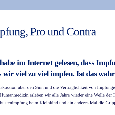
pfung, Pro und Contra
 habe im Internet gelesen, dass Im
 wir viel zu viel impfen. Ist das wah
skussion über den Sinn und die Verträglichkeit von Impfunge
 Humanmedizin erleben wir alle Jahre wieder eine Welle der 
ustenimpfung beim Kleinkind und ein anderes Mal die Gripp