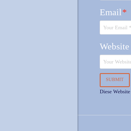
Email
*
Website
Diese Website