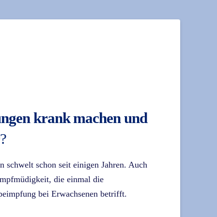
pfungen krank machen und
r
?
n schwelt schon seit einigen Jahren. Auch
Impfmüdigkeit, die einmal die
eimpfung bei Erwachsenen betrifft.