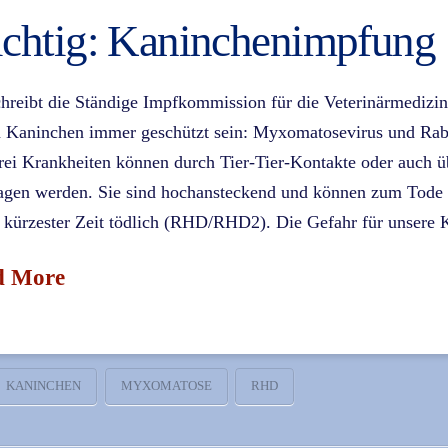
chtig: Kaninchenimpfung
hreibt die Ständige Impfkommission für die Veterinärmedizin
en Kaninchen immer geschützt sein: Myxomatosevirus und Ra
rei Krankheiten können durch Tier-Tier-Kontakte oder auch ü
ragen werden. Sie sind hochansteckend und können zum Tode
 kürzester Zeit tödlich (RHD/RHD2). Die Gefahr für unsere
d More
KANINCHEN
MYXOMATOSE
RHD