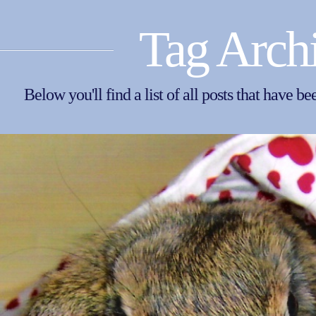
Tag Arch
Below you'll find a list of all posts that have b