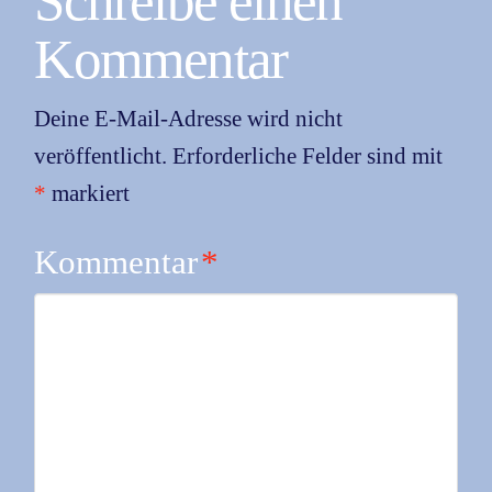
Schreibe einen
Kommentar
Deine E-Mail-Adresse wird nicht
veröffentlicht.
Erforderliche Felder sind mit
*
markiert
Kommentar
*