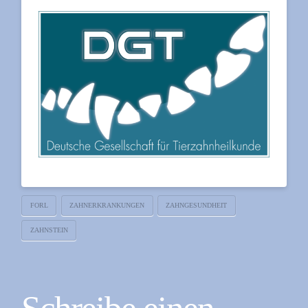
FORL
ZAHNERKRANKUNGEN
ZAHNGESUNDHEIT
ZAHNSTEIN